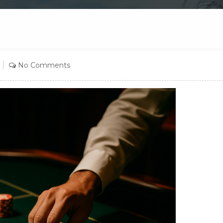
No Comments