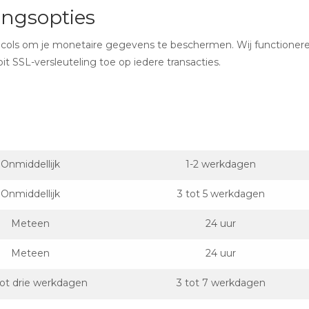
ingsopties
ocols om je monetaire gegevens te beschermen. Wij functionere
t SSL-versleuteling toe op iedere transacties.
Onmiddellijk
1-2 werkdagen
Onmiddellijk
3 tot 5 werkdagen
Meteen
24 uur
Meteen
24 uur
ot drie werkdagen
3 tot 7 werkdagen