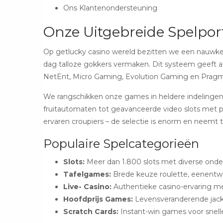
Ons Klantenondersteuning
Onze Uitgebreide Spelport
Op
getlucky casino wereld
bezitten we een nauwkeu
dag talloze gokkers vermaken. Dit systeem geeft 
NetEnt, Micro Gaming, Evolution Gaming en Pragma
We rangschikken onze games in heldere indelingen z
fruitautomaten tot geavanceerde video slots met pr
ervaren croupiers – de selectie is enorm en neemt 
Populaire Spelcategorieën
Slots:
Meer dan 1.800 slots met diverse ond
Tafelgames:
Brede keuze roulette, eenentwi
Live- Casino:
Authentieke casino-ervaring met
Hoofdprijs Games:
Levensveranderende jack
Scratch Cards:
Instant-win games voor snelle