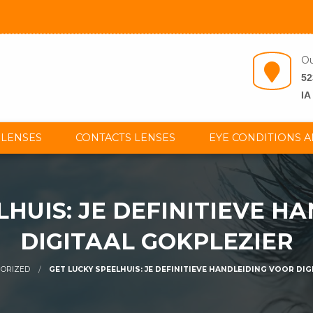
Ou
52
IA
 LENSES
CONTACTS LENSES
EYE CONDITIONS A
LHUIS: JE DEFINITIEVE H
DIGITAAL GOKPLEZIER
GORIZED
GET LUCKY SPEELHUIS: JE DEFINITIEVE HANDLEIDING VOOR DI