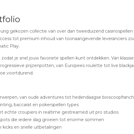
folio
rig gekozen collectie van over dan tweeduizend casinospellen 
access tot premium inhoud van toonaangevende leveranciers zo
tic Play.
odat je snel jouw favoriete spellen kunt ontdekken. Van klassi
ogressieve prijzenpotten, van Europees roulette tot live blackj
toe voortdurend.
erwerpen, van oude adventures tot hedendaagse bioscoopfranch
nting, baccarat en pokerspellen types
 echte croupiers in realtime gestreamed uit pro studios
pots die iedere dag groeien tot enorme sommen
 kicks en snelle uitbetalingen