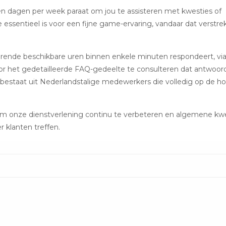
n dagen per week paraat om jou te assisteren met kwesties of
e essentieel is voor een fijne game-ervaring, vandaar dat verstr
durende beschikbare uren binnen enkele minuten respondeert, vi
oor het gedetailleerde FAQ-gedeelte te consulteren dat antwoor
estaat uit Nederlandstalige medewerkers die volledig op de ho
om onze dienstverlening continu te verbeteren en algemene kw
 klanten treffen.