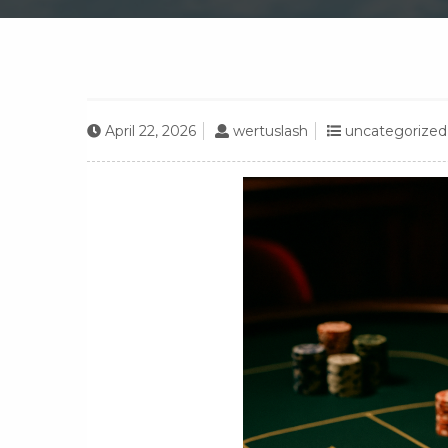
April 22, 2026
wertuslash
uncategorized