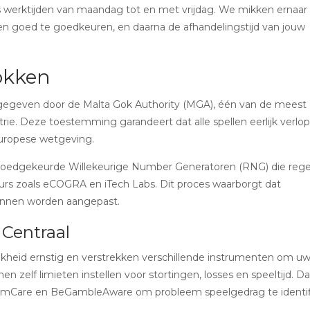
ns werktijden van maandag tot en met vrijdag. We mikken ernaar
 en goed te goedkeuren, en daarna de afhandelingstijd van jouw
Gokken
afgegeven door de Malta Gok Authority (MGA), één van de meest
trie. Deze toestemming garandeert dat alle spellen eerlijk verlo
uropese wetgeving.
goedgekeurde Willekeurige Number Generatoren (RNG) die reg
urs zoals eCOGRA en iTech Labs. Dit proces waarborgt dat
 kunnen worden aangepast.
 Centraal
heid ernstig en verstrekken verschillende instrumenten om u
 zelf limieten instellen voor stortingen, losses en speeltijd. D
mCare en BeGambleAware om probleem speelgedrag te identif