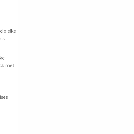
die elke
als
eke
ack met
ises