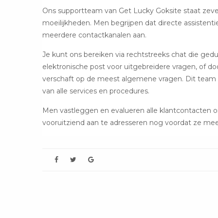
Ons supportteam van Get Lucky Goksite staat zeve
moeilijkheden. Men begrijpen dat directe assistenti
meerdere contactkanalen aan.
Je kunt ons bereiken via rechtstreeks chat die ge
elektronische post voor uitgebreidere vragen, of d
verschaft op de meest algemene vragen. Dit team b
van alle services en procedures.
Men vastleggen en evalueren alle klantcontacten 
vooruitziend aan te adresseren nog voordat ze meer