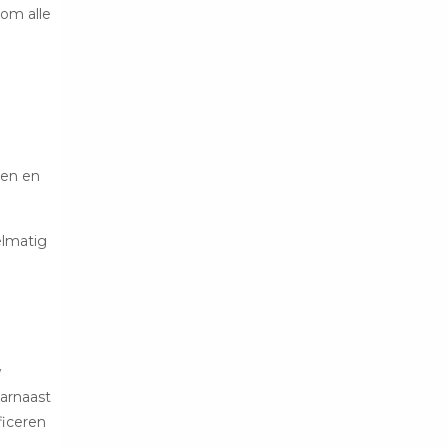
 om alle
pen en
elmatig
w
aarnaast
iceren