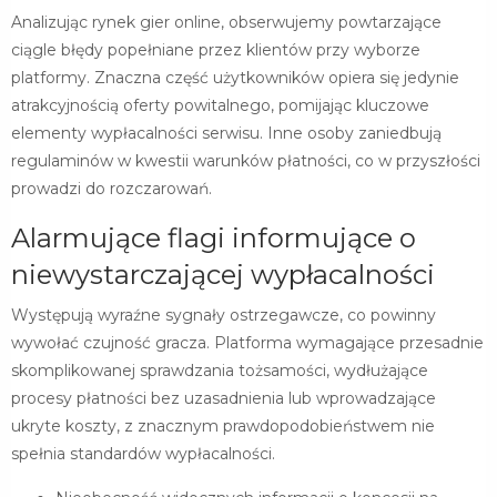
Analizując rynek gier online, obserwujemy powtarzające
ciągle błędy popełniane przez klientów przy wyborze
platformy. Znaczna część użytkowników opiera się jedynie
atrakcyjnością oferty powitalnego, pomijając kluczowe
elementy wypłacalności serwisu. Inne osoby zaniedbują
regulaminów w kwestii warunków płatności, co w przyszłości
prowadzi do rozczarowań.
Alarmujące flagi informujące o
niewystarczającej wypłacalności
Występują wyraźne sygnały ostrzegawcze, co powinny
wywołać czujność gracza. Platforma wymagające przesadnie
skomplikowanej sprawdzania tożsamości, wydłużające
procesy płatności bez uzasadnienia lub wprowadzające
ukryte koszty, z znacznym prawdopodobieństwem nie
spełnia standardów wypłacalności.