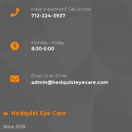
Have a question? Call us now.
712-224-3937
Monday - Friday
8:30-5:00
Drop Us an Email
admin@hedquisteyecare.com
Hedquist Eye Care
Since 2018