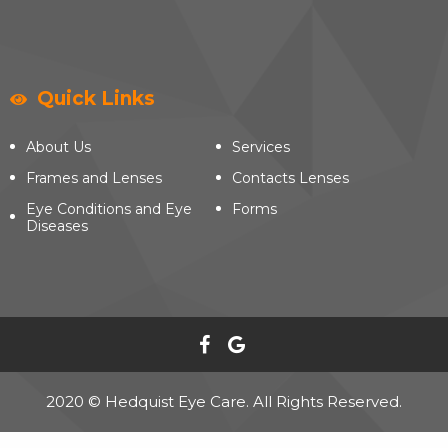
Quick Links
About Us
Services
Frames and Lenses
Contacts Lenses
Eye Conditions and Eye
Forms
Diseases
2020 © Hedquist Eye Care. All Rights Reserved.