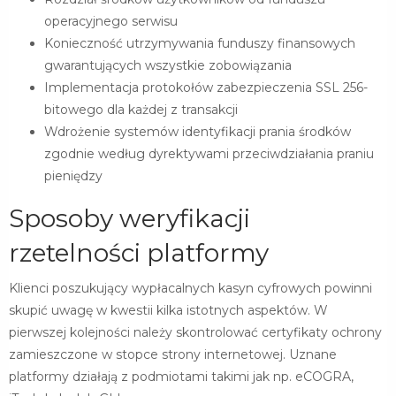
operacyjnego serwisu
Konieczność utrzymywania funduszy finansowych
gwarantujących wszystkie zobowiązania
Implementacja protokołów zabezpieczenia SSL 256-
bitowego dla każdej z transakcji
Wdrożenie systemów identyfikacji prania środków
zgodnie według dyrektywami przeciwdziałania praniu
pieniędzy
Sposoby weryfikacji
rzetelności platformy
Klienci poszukujący wypłacalnych kasyn cyfrowych powinni
skupić uwagę w kwestii kilka istotnych aspektów. W
pierwszej kolejności należy skontrolować certyfikaty ochrony
zamieszczone w stopce strony internetowej. Uznane
platformy działają z podmiotami takimi jak np. eCOGRA,