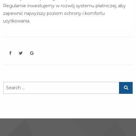
Regularnie inwestujemy w rozwój systemu płatniczej, aby
zapewnić najwyższy poziom ochrony i komfortu
użytkowania.