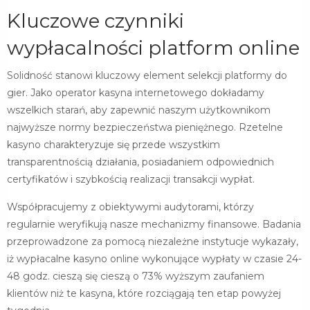
Kluczowe czynniki
wypłacalności platform online
Solidność stanowi kluczowy element selekcji platformy do
gier. Jako operator kasyna internetowego dokładamy
wszelkich starań, aby zapewnić naszym użytkownikom
najwyższe normy bezpieczeństwa pieniężnego. Rzetelne
kasyno charakteryzuje się przede wszystkim
transparentnością działania, posiadaniem odpowiednich
certyfikatów i szybkością realizacji transakcji wypłat.
Współpracujemy z obiektywymi audytorami, którzy
regularnie weryfikują nasze mechanizmy finansowe. Badania
przeprowadzone za pomocą niezależne instytucje wykazały,
iż
wypłacalne kasyno online
wykonujące wypłaty w czasie 24-
48 godz. cieszą się cieszą o 73% wyższym zaufaniem
klientów niż te kasyna, które rozciągają ten etap powyżej