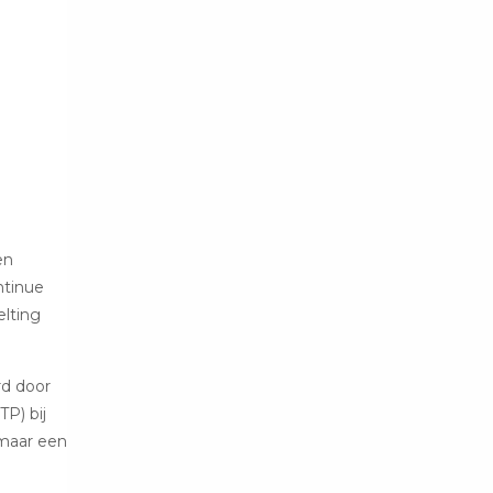
en
ntinue
lting
rd door
P) bij
 maar een