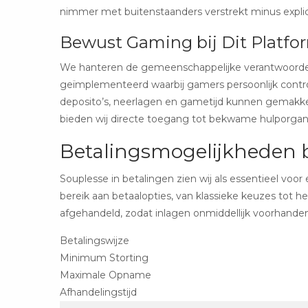
nimmer met buitenstaanders verstrekt minus expli
Bewust Gaming bij Dit Platfo
We hanteren de gemeenschappelijke verantwoordeli
geïmplementeerd waarbij gamers persoonlijk cont
deposito’s, neerlagen en gametijd kunnen gemakkel
bieden wij directe toegang tot bekwame hulporganis
Betalingsmogelijkheden bi
Souplesse in betalingen zien wij als essentieel voo
bereik aan betaalopties, van klassieke keuzes tot 
afgehandeld, zodat inlagen onmiddellijk voorhande
Betalingswijze
Minimum Storting
Maximale Opname
Afhandelingstijd