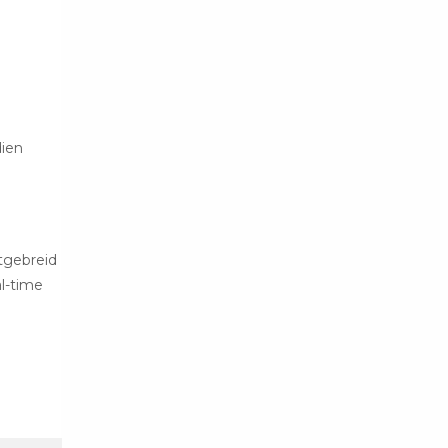
dien
itgebreid
al-time