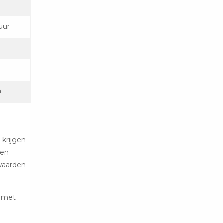
uur
n
 krijgen
 en
waarden
, met