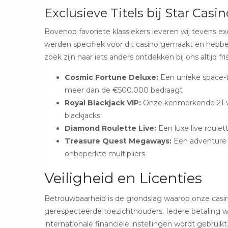
Exclusieve Titels bij Star Casin
Bovenop favoriete klassiekers leveren wij tevens ex
werden specifiek voor dit casino gemaakt en hebbe
zoek zijn naar iets anders ontdekken bij ons altijd fr
Cosmic Fortune Deluxe:
Een unieke space-t
meer dan de €500.000 bedraagt
Royal Blackjack VIP:
Onze kenmerkende 21 ver
blackjacks
Diamond Roulette Live:
Een luxe live roule
Treasure Quest Megaways:
Een adventure 
onbeperkte multipliers
Veiligheid en Licenties
Betrouwbaarheid is de grondslag waarop onze casin
gerespecteerde toezichthouders. Iedere betaling wo
internationale financiële instellingen wordt gebru