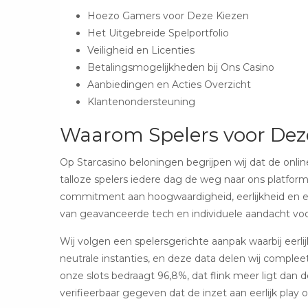
Hoezo Gamers voor Deze Kiezen
Het Uitgebreide Spelportfolio
Veiligheid en Licenties
Betalingsmogelijkheden bij Ons Casino
Aanbiedingen en Acties Overzicht
Klantenondersteuning
Waarom Spelers voor Dez
Op
Starcasino beloningen
begrijpen wij dat de onl
talloze spelers iedere dag de weg naar ons platfor
commitment aan hoogwaardigheid, eerlijkheid en e
van geavanceerde tech en individuele aandacht voor 
Wij volgen een spelersgerichte aanpak waarbij eer
neutrale instanties, en deze data delen wij compl
onze slots bedraagt 96,8%, dat flink meer ligt dan
verifieerbaar gegeven dat de inzet aan eerlijk play 