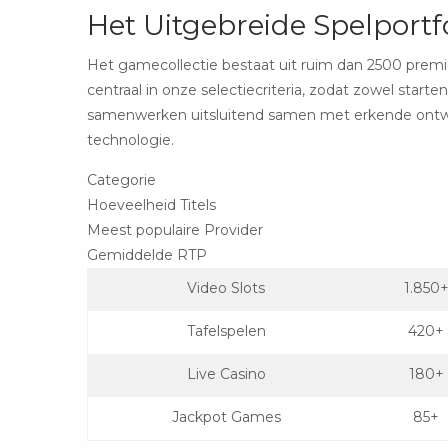
Het Uitgebreide Spelportf
Het gamecollectie bestaat uit ruim dan 2500 premi
centraal in onze selectiecriteria, zodat zowel star
samenwerken uitsluitend samen met erkende ontwi
technologie.
Categorie
Hoeveelheid Titels
Meest populaire Provider
Gemiddelde RTP
Video Slots
1.850
Tafelspelen
420+
Live Casino
180+
Jackpot Games
85+