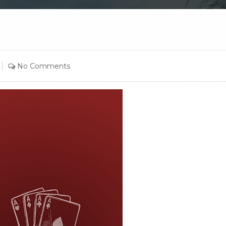
No Comments