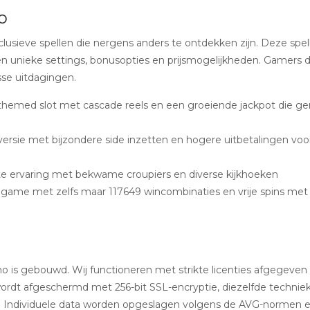
o
clusieve spellen die nergens anders te ontdekken zijn. Deze spel
n unieke settings, bonusopties en prijsmogelijkheden. Gamers d
isse uitdagingen.
hemed slot met cascade reels en een groeiende jackpot die ge
sie met bijzondere side inzetten en hogere uitbetalingen voo
tte ervaring met bekwame croupiers en diverse kijkhoeken
game met zelfs maar 117649 wincombinaties en vrije spins met
o is gebouwd. Wij functioneren met strikte licenties afgegeven
rdt afgeschermd met 256-bit SSL-encryptie, diezelfde techniek 
ikt. Individuele data worden opgeslagen volgens de AVG-normen 