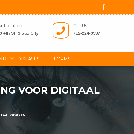
r Location
Call Us
3 4th St, Sioux City,
712-224-3937
ND EYE DISEASES
FORMS
ING VOOR DIGITAAL
ITAAL GOKKEN