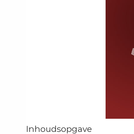
Inhoudsopgave